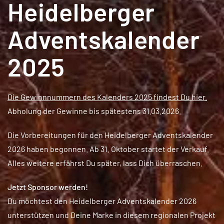
Heidelberger
Adventskalender
2025
Die Gewinnnummern des Kalenders 2025 findest Du hier.
Abholung der Gewinne bis spätestens 31.03.2026.
Die Vorbereitungen für den Heidelberger Adventskalender
2026 haben begonnen. Ab 31. Oktober startet der Verkauf.
Alles weitere erfährst Du später, lass Dich überraschen.
Jetzt Sponsor werden!
Du möchtest den Heidelberger Adventskalender 2026
unterstützen und Deine Marke in diesem regionalen Projekt