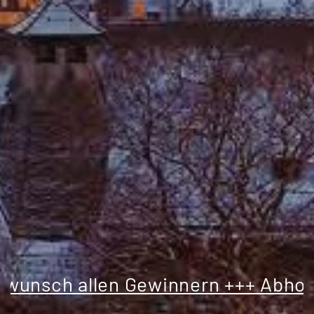
sch allen Gewinnern +++ Abholung d