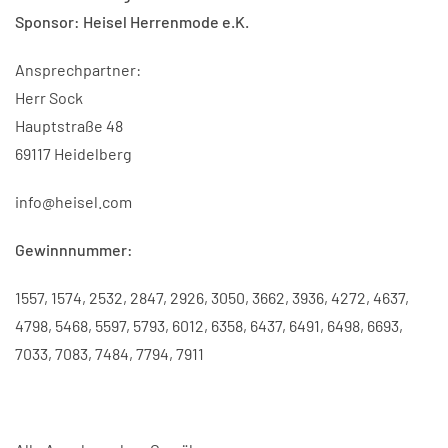
Sponsor: Heisel Herrenmode e.K.
Ansprechpartner:
Herr Sock
Hauptstraße 48
69117 Heidelberg
info@heisel.com
Gewinnnummer:
1557, 1574, 2532, 2847, 2926, 3050, 3662, 3936, 4272, 4637,
4798, 5468, 5597, 5793, 6012, 6358, 6437, 6491, 6498, 6693,
7033, 7083, 7484, 7794, 7911