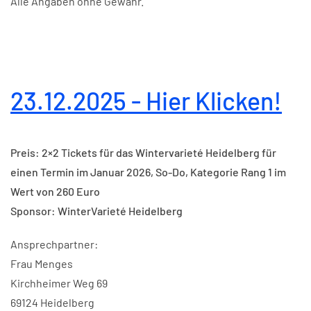
Alle Angaben ohne Gewähr.
23.12.2025 - Hier Klicken!
Preis: 2×2 Tickets für das Wintervarieté Heidelberg für
einen Termin im Januar 2026, So-Do, Kategorie Rang 1 im
Wert von 260 Euro
Sponsor: WinterVarieté Heidelberg
Ansprechpartner:
Frau Menges
Kirchheimer Weg 69
69124 Heidelberg